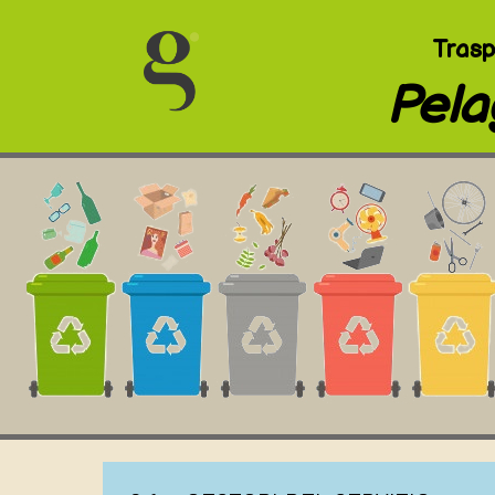
Trasp
Pela