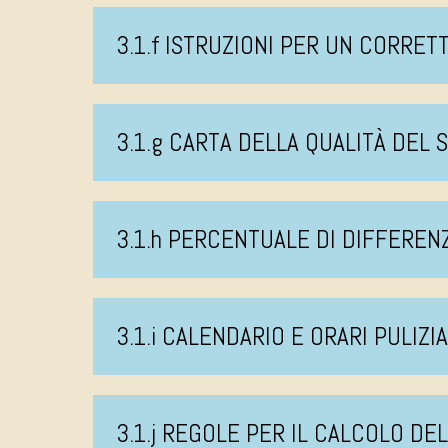
3.1.f ISTRUZIONI PER UN CORRE
3.1.g CARTA DELLA QUALITÀ DEL 
3.1.h PERCENTUALE DI DIFFEREN
3.1.i CALENDARIO E ORARI PULIZI
3.1.j REGOLE PER IL CALCOLO DE