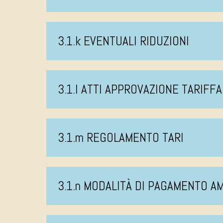
3.1.k EVENTUALI RIDUZIONI
3.1.l ATTI APPROVAZIONE TARIFFA
3.1.m REGOLAMENTO TARI
3.1.n MODALITÀ DI PAGAMENTO 