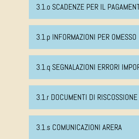
3.1.o SCADENZE PER IL PAGAMEN
3.1.p INFORMAZIONI PER OMESS
3.1.q SEGNALAZIONI ERRORI IMPO
3.1.r DOCUMENTI DI RISCOSSIONE
3.1.s COMUNICAZIONI ARERA