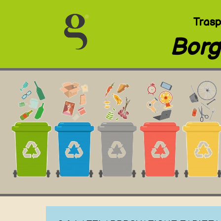
Trasp
Borgo