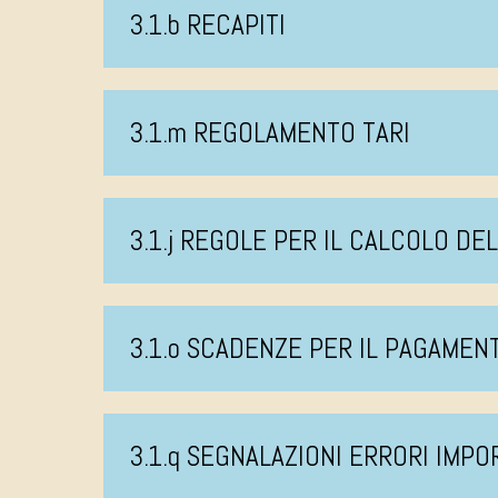
3.1.b RECAPITI
3.1.m REGOLAMENTO TARI
3.1.j REGOLE PER IL CALCOLO DE
3.1.o SCADENZE PER IL PAGAMEN
3.1.q SEGNALAZIONI ERRORI IMPO