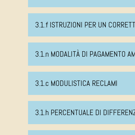
3.1.f ISTRUZIONI PER UN CORRE
3.1.n MODALITÀ DI PAGAMENTO 
3.1.c MODULISTICA RECLAMI
3.1.h PERCENTUALE DI DIFFEREN