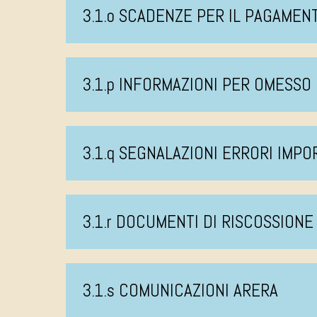
3.1.o SCADENZE PER IL PAGAMEN
3.1.p INFORMAZIONI PER OMESS
3.1.q SEGNALAZIONI ERRORI IMPO
3.1.r DOCUMENTI DI RISCOSSIONE
3.1.s COMUNICAZIONI ARERA