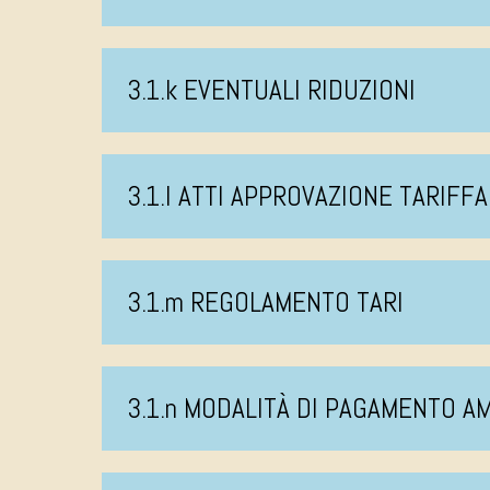
3.1.k EVENTUALI RIDUZIONI
3.1.l ATTI APPROVAZIONE TARIFFA
3.1.m REGOLAMENTO TARI
3.1.n MODALITÀ DI PAGAMENTO 