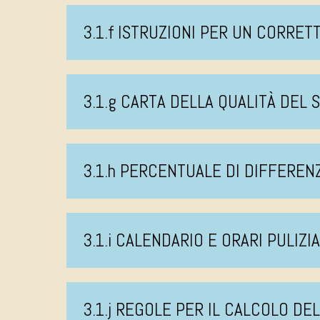
3.1.f ISTRUZIONI PER UN CORRE
3.1.g CARTA DELLA QUALITÀ DEL 
3.1.h PERCENTUALE DI DIFFEREN
3.1.i CALENDARIO E ORARI PULIZI
3.1.j REGOLE PER IL CALCOLO DE