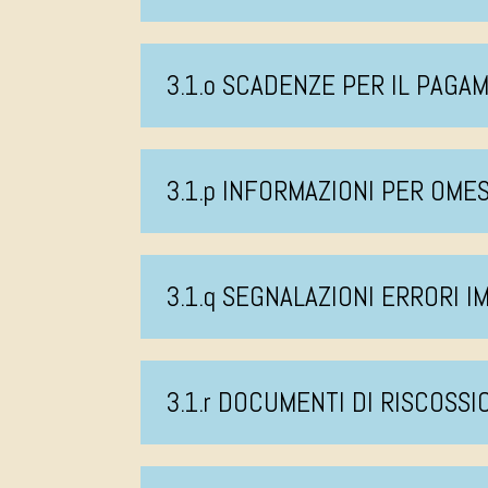
3.1.o SCADENZE PER IL PAGA
3.1.p INFORMAZIONI PER OM
3.1.q SEGNALAZIONI ERRORI I
3.1.r DOCUMENTI DI RISCOSSI