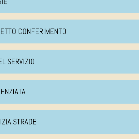
RIE
RRETTO CONFERIMENTO
EL SERVIZIO
RENZIATA
LIZIA STRADE