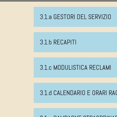
3.1.a GESTORI DEL SERVIZIO
3.1.b RECAPITI
3.1.c MODULISTICA RECLAMI
3.1.d CALENDARIO E ORARI R