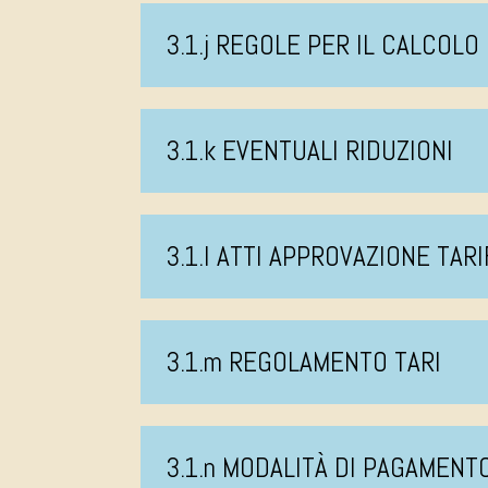
3.1.j REGOLE PER IL CALCOLO
3.1.k EVENTUALI RIDUZIONI
3.1.l ATTI APPROVAZIONE TAR
3.1.m REGOLAMENTO TARI
3.1.n MODALITÀ DI PAGAMEN