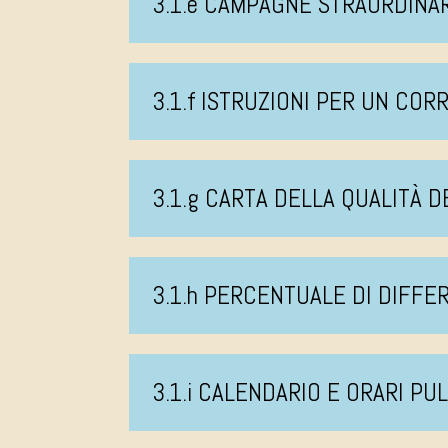
3.1.e CAMPAGNE STRAORDINA
3.1.f ISTRUZIONI PER UN CO
3.1.g CARTA DELLA QUALITÀ D
3.1.h PERCENTUALE DI DIFFE
3.1.i CALENDARIO E ORARI PU