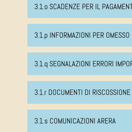
3.1.o SCADENZE PER IL PAGAMEN
3.1.p INFORMAZIONI PER OMESS
3.1.q SEGNALAZIONI ERRORI IMPO
3.1.r DOCUMENTI DI RISCOSSIONE
3.1.s COMUNICAZIONI ARERA