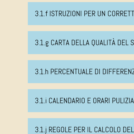
3.1.f ISTRUZIONI PER UN CORRE
3.1.g CARTA DELLA QUALITÀ DEL 
3.1.h PERCENTUALE DI DIFFEREN
3.1.i CALENDARIO E ORARI PULIZI
3.1.j REGOLE PER IL CALCOLO DE