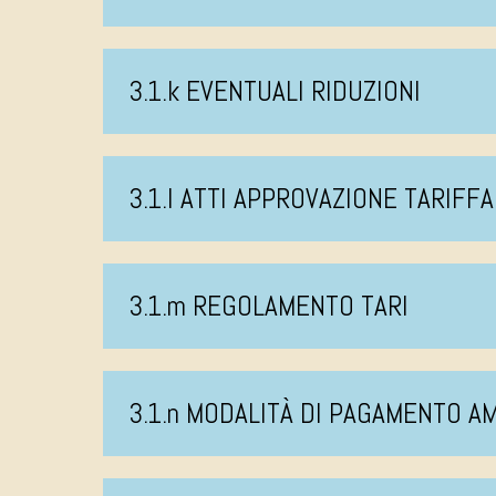
3.1.k EVENTUALI RIDUZIONI
3.1.l ATTI APPROVAZIONE TARIFFA
3.1.m REGOLAMENTO TARI
3.1.n MODALITÀ DI PAGAMENTO 