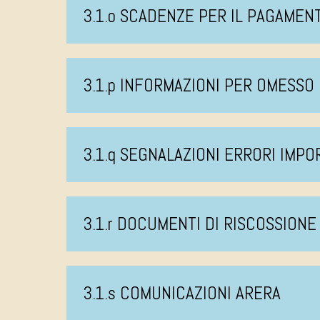
3.1.o SCADENZE PER IL PAGAMEN
3.1.p INFORMAZIONI PER OMESS
3.1.q SEGNALAZIONI ERRORI IMPO
3.1.r DOCUMENTI DI RISCOSSIONE
3.1.s COMUNICAZIONI ARERA