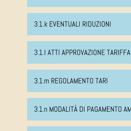
3.1.k EVENTUALI RIDUZIONI
3.1.l ATTI APPROVAZIONE TARIFFA
3.1.m REGOLAMENTO TARI
3.1.n MODALITÀ DI PAGAMENTO 