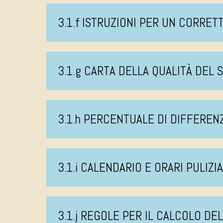
3.1.f ISTRUZIONI PER UN CORRE
3.1.g CARTA DELLA QUALITÀ DEL 
3.1.h PERCENTUALE DI DIFFEREN
3.1.i CALENDARIO E ORARI PULIZI
3.1.j REGOLE PER IL CALCOLO DE