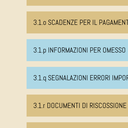
3.1.o SCADENZE PER IL PAGAMEN
3.1.p INFORMAZIONI PER OMESS
3.1.q SEGNALAZIONI ERRORI IMPO
3.1.r DOCUMENTI DI RISCOSSIONE