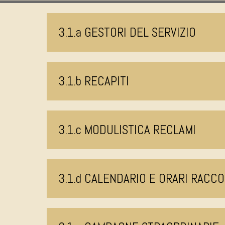
3.1.a GESTORI DEL SERVIZIO
3.1.b RECAPITI
3.1.c MODULISTICA RECLAMI
3.1.d CALENDARIO E ORARI RACCO