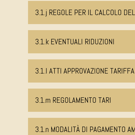
3.1.j REGOLE PER IL CALCOLO DE
3.1.k EVENTUALI RIDUZIONI
3.1.l ATTI APPROVAZIONE TARIFFA
3.1.m REGOLAMENTO TARI
3.1.n MODALITÀ DI PAGAMENTO 