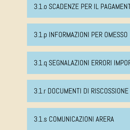
3.1.o SCADENZE PER IL PAGAMEN
3.1.p INFORMAZIONI PER OMESS
3.1.q SEGNALAZIONI ERRORI IMPO
3.1.r DOCUMENTI DI RISCOSSIONE
3.1.s COMUNICAZIONI ARERA