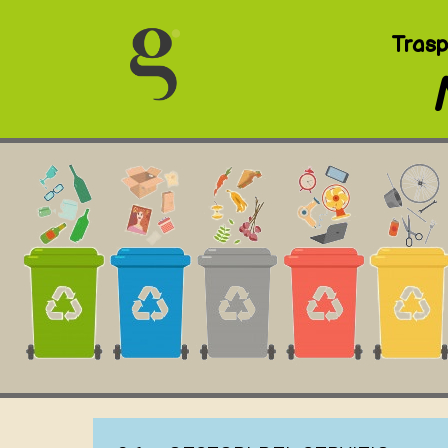
Trasp