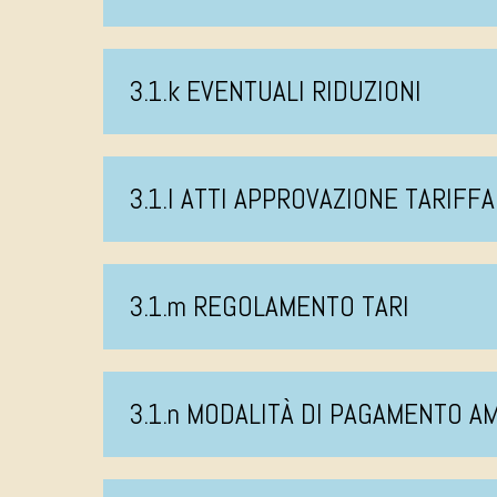
3.1.k EVENTUALI RIDUZIONI
3.1.l ATTI APPROVAZIONE TARIFFA
3.1.m REGOLAMENTO TARI
3.1.n MODALITÀ DI PAGAMENTO 