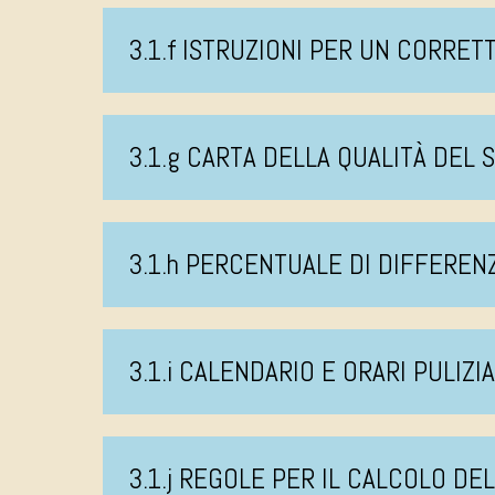
3.1.f ISTRUZIONI PER UN CORRE
3.1.g CARTA DELLA QUALITÀ DEL 
3.1.h PERCENTUALE DI DIFFEREN
3.1.i CALENDARIO E ORARI PULIZI
3.1.j REGOLE PER IL CALCOLO DE