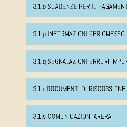
3.1.o SCADENZE PER IL PAGAMEN
3.1.p INFORMAZIONI PER OMESS
3.1.q SEGNALAZIONI ERRORI IMPO
3.1.r DOCUMENTI DI RISCOSSIONE
3.1.s COMUNICAZIONI ARERA