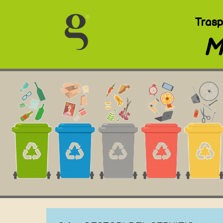
Trasp
M