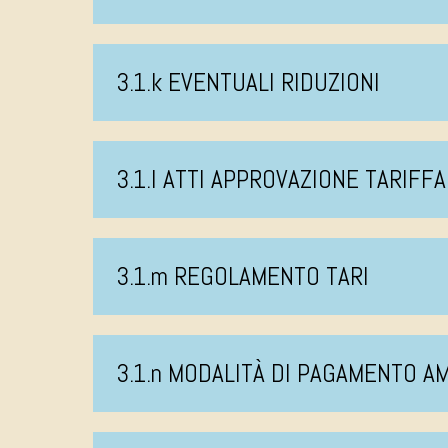
3.1.k EVENTUALI RIDUZIONI
3.1.l ATTI APPROVAZIONE TARIFFA
3.1.m REGOLAMENTO TARI
3.1.n MODALITÀ DI PAGAMENTO 