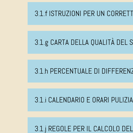
3.1.f ISTRUZIONI PER UN CORRE
3.1.g CARTA DELLA QUALITÀ DEL 
3.1.h PERCENTUALE DI DIFFEREN
3.1.i CALENDARIO E ORARI PULIZI
3.1.j REGOLE PER IL CALCOLO DE