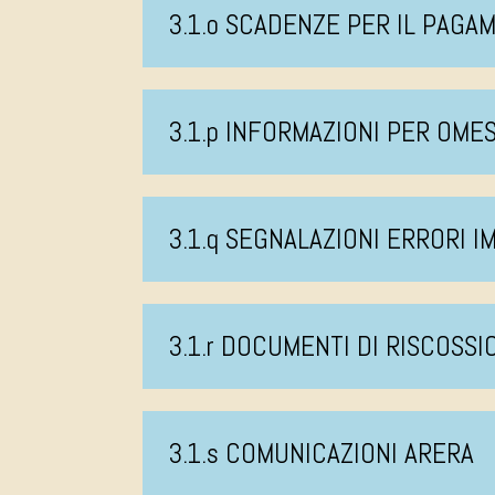
3.1.o SCADENZE PER IL PAGA
3.1.p INFORMAZIONI PER OM
3.1.q SEGNALAZIONI ERRORI I
3.1.r DOCUMENTI DI RISCOSSI
3.1.s COMUNICAZIONI ARERA