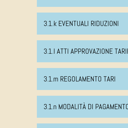
3.1.k EVENTUALI RIDUZIONI
3.1.l ATTI APPROVAZIONE TAR
3.1.m REGOLAMENTO TARI
3.1.n MODALITÀ DI PAGAMEN