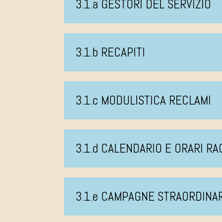
3.1.a GESTORI DEL SERVIZIO
3.1.b RECAPITI
3.1.c MODULISTICA RECLAMI
3.1.d CALENDARIO E ORARI R
3.1.e CAMPAGNE STRAORDINA