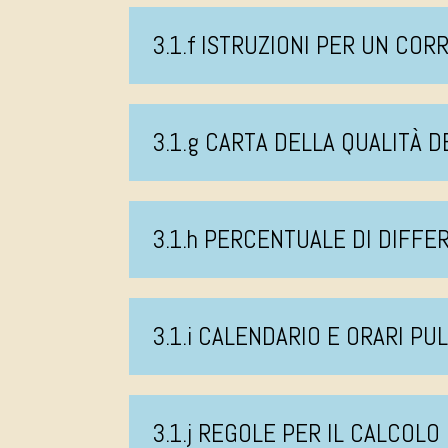
3.1.f ISTRUZIONI PER UN CO
3.1.g CARTA DELLA QUALITÀ D
3.1.h PERCENTUALE DI DIFFE
3.1.i CALENDARIO E ORARI PU
3.1.j REGOLE PER IL CALCOLO