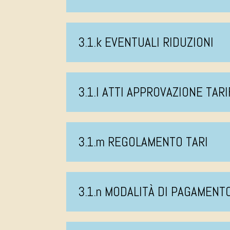
3.1.k EVENTUALI RIDUZIONI
3.1.l ATTI APPROVAZIONE TAR
3.1.m REGOLAMENTO TARI
3.1.n MODALITÀ DI PAGAMEN