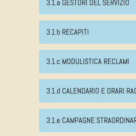
3.1.a GESTORI DEL SERVIZIO
3.1.b RECAPITI
3.1.c MODULISTICA RECLAMI
3.1.d CALENDARIO E ORARI R
3.1.e CAMPAGNE STRAORDINA