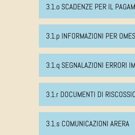
3.1.o SCADENZE PER IL PAGA
3.1.p INFORMAZIONI PER OM
3.1.q SEGNALAZIONI ERRORI I
3.1.r DOCUMENTI DI RISCOSSI
3.1.s COMUNICAZIONI ARERA