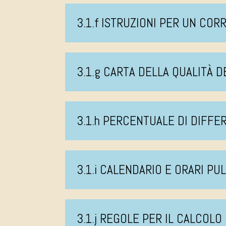
3.1.f ISTRUZIONI PER UN CO
3.1.g CARTA DELLA QUALITÀ D
3.1.h PERCENTUALE DI DIFFE
3.1.i CALENDARIO E ORARI PU
3.1.j REGOLE PER IL CALCOLO