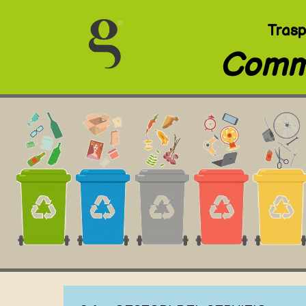
Trasp
Comm