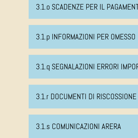
3.1.o SCADENZE PER IL PAGAMEN
3.1.p INFORMAZIONI PER OMESS
3.1.q SEGNALAZIONI ERRORI IMPO
3.1.r DOCUMENTI DI RISCOSSIONE
3.1.s COMUNICAZIONI ARERA