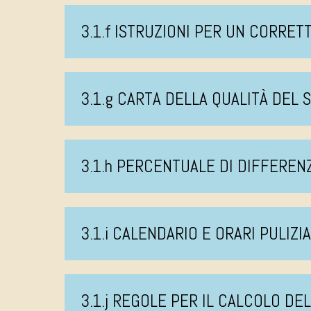
3.1.f ISTRUZIONI PER UN CORRE
3.1.g CARTA DELLA QUALITÀ DEL 
3.1.h PERCENTUALE DI DIFFEREN
3.1.i CALENDARIO E ORARI PULIZI
3.1.j REGOLE PER IL CALCOLO DE