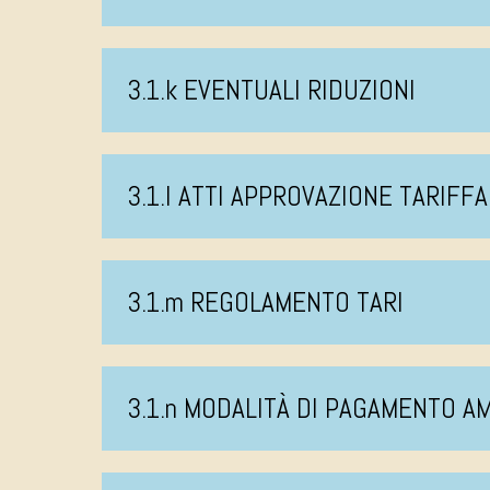
3.1.k EVENTUALI RIDUZIONI
3.1.l ATTI APPROVAZIONE TARIFFA
3.1.m REGOLAMENTO TARI
3.1.n MODALITÀ DI PAGAMENTO 