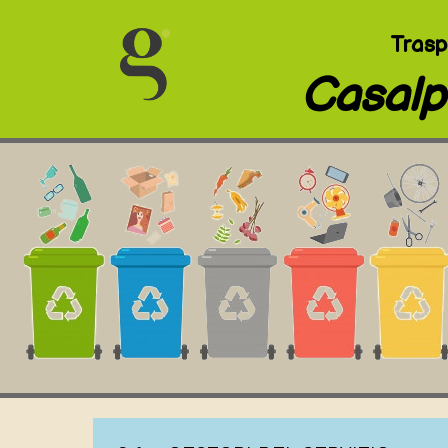
Trasp
Casalp