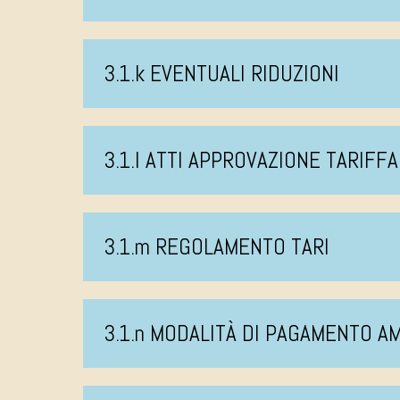
3.1.k EVENTUALI RIDUZIONI
3.1.l ATTI APPROVAZIONE TARIFFA
3.1.m REGOLAMENTO TARI
3.1.n MODALITÀ DI PAGAMENTO 