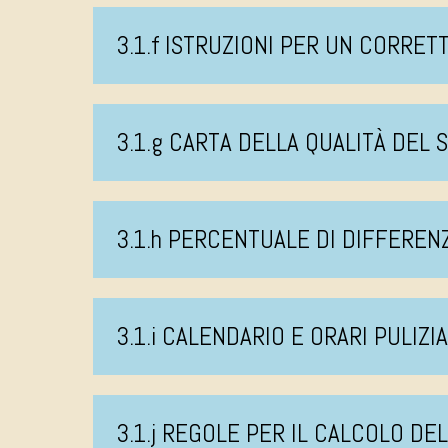
3.1.f ISTRUZIONI PER UN CORRE
3.1.g CARTA DELLA QUALITÀ DEL 
3.1.h PERCENTUALE DI DIFFEREN
3.1.i CALENDARIO E ORARI PULIZI
3.1.j REGOLE PER IL CALCOLO DE