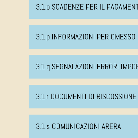
3.1.o SCADENZE PER IL PAGAMEN
3.1.p INFORMAZIONI PER OMESS
3.1.q SEGNALAZIONI ERRORI IMPO
3.1.r DOCUMENTI DI RISCOSSIONE
3.1.s COMUNICAZIONI ARERA