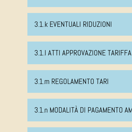
3.1.k EVENTUALI RIDUZIONI
3.1.l ATTI APPROVAZIONE TARIFFA
3.1.m REGOLAMENTO TARI
3.1.n MODALITÀ DI PAGAMENTO 