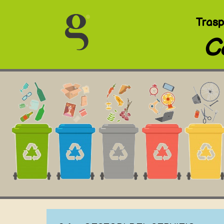
Trasp
C