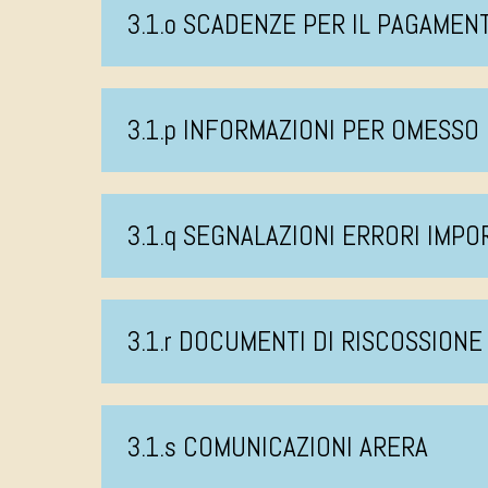
3.1.o SCADENZE PER IL PAGAMEN
3.1.p INFORMAZIONI PER OMESS
3.1.q SEGNALAZIONI ERRORI IMPO
3.1.r DOCUMENTI DI RISCOSSIONE
3.1.s COMUNICAZIONI ARERA