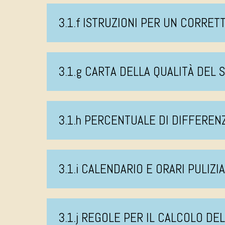
3.1.f ISTRUZIONI PER UN CORRE
3.1.g CARTA DELLA QUALITÀ DEL 
3.1.h PERCENTUALE DI DIFFEREN
3.1.i CALENDARIO E ORARI PULIZI
3.1.j REGOLE PER IL CALCOLO DE