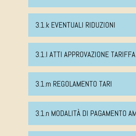
3.1.k EVENTUALI RIDUZIONI
3.1.l ATTI APPROVAZIONE TARIFFA
3.1.m REGOLAMENTO TARI
3.1.n MODALITÀ DI PAGAMENTO 