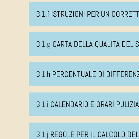
3.1.f ISTRUZIONI PER UN CORRE
3.1.g CARTA DELLA QUALITÀ DEL 
3.1.h PERCENTUALE DI DIFFEREN
3.1.i CALENDARIO E ORARI PULIZI
3.1.j REGOLE PER IL CALCOLO DE