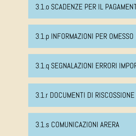
3.1.o SCADENZE PER IL PAGAMEN
3.1.p INFORMAZIONI PER OMESS
3.1.q SEGNALAZIONI ERRORI IMPO
3.1.r DOCUMENTI DI RISCOSSIONE
3.1.s COMUNICAZIONI ARERA